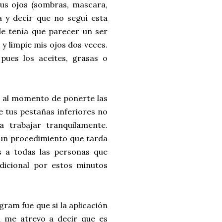
tus ojos (sombras, mascara,
a y decir que no seguí esta
de tenía que parecer un ser
 y limpie mis ojos dos veces.
 pues los aceites, grasas o
que al momento de ponerte las
e tus pestañas inferiores no
a trabajar tranquilamente.
 un procedimiento que tarda
s a todas las personas que
dicional por estos minutos
ram fue que si la aplicación
ta me atrevo a decir que es