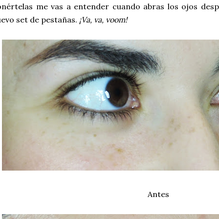
nértelas me vas a entender cuando abras los ojos desp
evo set de pestañas.
¡Va, va, voom!
Antes