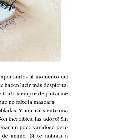
 importantes al momento del
te hacen lucir más despierta.
e trato siempre de pintarme
que no falte la mascara.
bladas. Y aún así, siento una
n increíbles, las adoro! Sin
 sonar un poco vanidoso pero
 de animo. Si te animas a