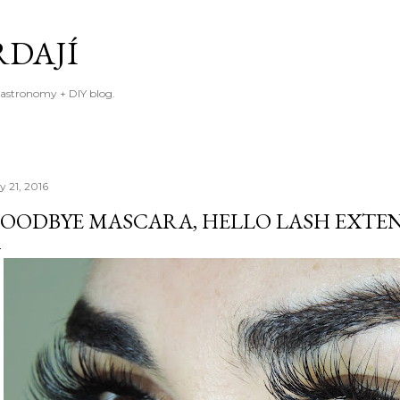
Skip to main content
RDAJÍ
gastronomy + DIY blog.
y 21, 2016
OODBYE MASCARA, HELLO LASH EXTE