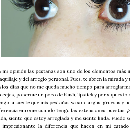
 mi opinión las pestañas son uno de los elementos más
quillaje y del arreglo personal. Pues, te abren la mirada y 
 los días que no me queda mucho tiempo para arreglarm
s cejas, ponerme un poco de blush, lipstick y por supuesto 
ngo la suerte que mis pestañas ya son largas, gruesas y po
ferencia enrome cuando tengo las extensiones puestas. ¡So
da, siento que estoy arreglada y me siento linda. Puede
s impresionante la diferencia que hacen en mi estado